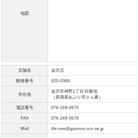
地図
店舗名
金沢店
郵便番号
920-0368
金沢市神野1丁目35番地
所在地
（居酒屋あぶり亭さん裏）
電話番号
076-269-0575
FAX
076-269-0576
Mail
life-one@gamma.ocn.ne.jp